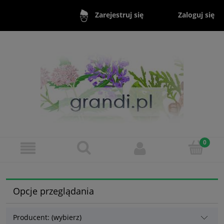
Zaloguj się
Zarejestruj się
Opcje przeglądania
Producent: (wybierz)