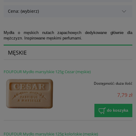
Cena: (wybierz)
Mydła o męskich nutach zapachowych dedykowane głównie dla
mężczyzn. Inspirowane męskimi perfumami.
MĘSKIE
FOUFOUR Mydło marsylskie 125g Cezar (męskie)
Dostępność:
duża ilość
7,79 zł
do koszyka
FOUFOUR Mydło marsylskie 125g kolońskie (męskie)