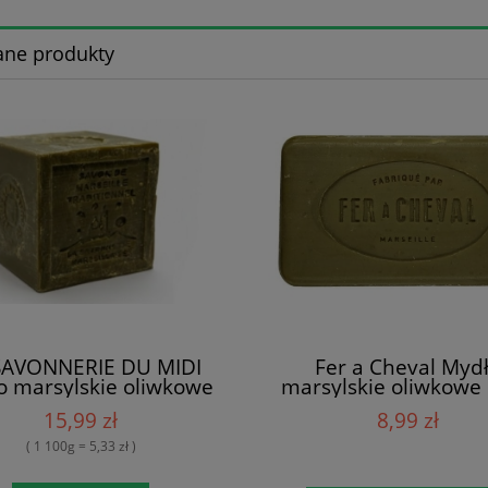
ane produkty
SAVONNERIE DU MIDI
Fer a Cheval Myd
o marsylskie oliwkowe
marsylskie oliwkowe
300g
15,99 zł
8,99 zł
( 1 100g = 5,33 zł )