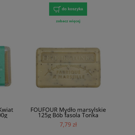
do koszyka
zobacz więcej
Kwiat
FOUFOUR Mydło marsylskie
00g
125g Bób fasola Tonka
7,79 zł