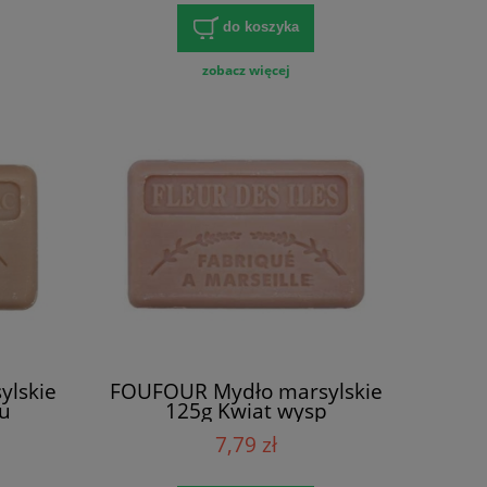
do koszyka
zobacz więcej
lskie
FOUFOUR Mydło marsylskie
iu
125g Kwiat wysp
7,79 zł