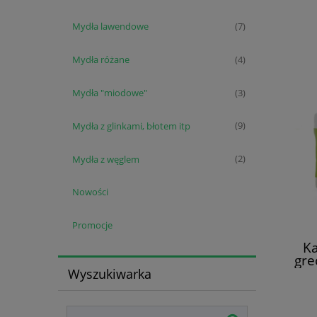
Mydła lawendowe
(7)
Mydła różane
(4)
Mydła "miodowe"
(3)
Mydła z glinkami, błotem itp
(9)
Mydła z węglem
(2)
Nowości
Promocje
Ka
gre
Wyszukiwarka