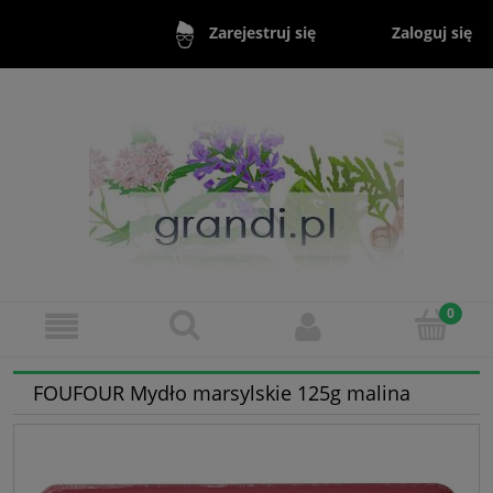
Zaloguj się
Zarejestruj się
FOUFOUR Mydło marsylskie 125g malina