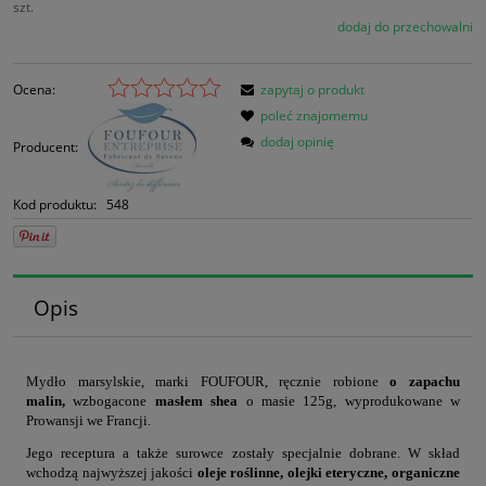
szt.
dodaj do przechowalni
Ocena:
zapytaj o produkt
poleć znajomemu
dodaj opinię
Producent:
Kod produktu:
548
Opis
Mydło marsylskie, marki FOUFOUR, ręcznie robione
o zapachu
malin,
wzbogacone
masłem shea
o masie 125g, wyprodukowane w
Prowansji we Francji.
Jego receptura a także surowce zostały specjalnie dobrane. W skład
wchodzą najwyższej jakości
oleje roślinne, olejki eteryczne, organiczne