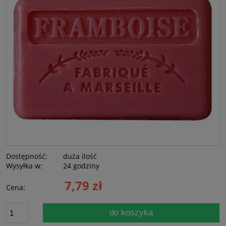
Dostępność:
duża ilość
Wysyłka w:
24 godziny
7,79 zł
Cena:
do koszyka