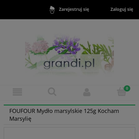
Zaloguj się
Zarejestruj się
FOUFOUR Mydło marsylskie 125g Kocham
Marsylię