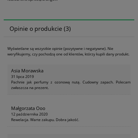
Opinie o produkcie (3)
Wyświetlane są wszystkie opinie (pozytywne i negatywne). Nie
weryfikujemy, czy pochodzą one od klientów, którzy kupili dany produkt.
Asia Morawska
31 lipca 2019
Pachnie jak perfumy z ozonową nutą. Cudowny zapach. Polecam
zwłaszcza na prezent.
Małgorzata Ooo
12 października 2020
Rewelacja. Warte zakupu. Dobra jakość.