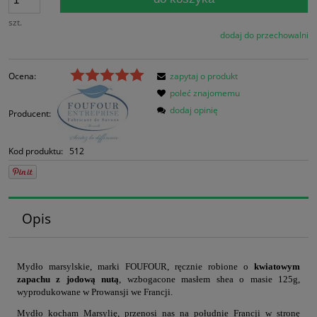
szt.
dodaj do przechowalni
Ocena:
zapytaj o produkt
poleć znajomemu
dodaj opinię
Producent:
Kod produktu:
512
Opis
Mydło marsylskie, marki FOUFOUR, ręcznie robione o
kwiatowym
zapachu z jodową nutą
, wzbogacone masłem shea o masie 125g,
wyprodukowane w Prowansji we Francji.
Mydło kocham Marsylię, przenosi nas na południe Francji w stronę