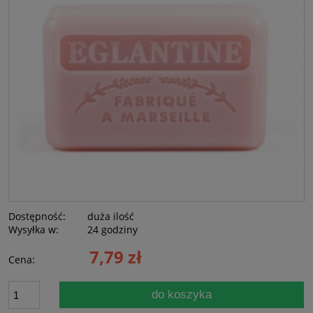
Dostępność:
duża ilość
Wysyłka w:
24 godziny
7,79 zł
Cena:
do koszyka