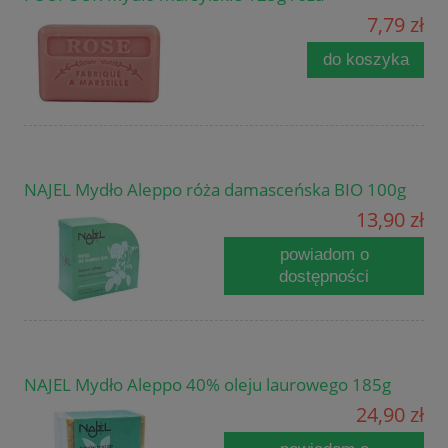
7,79 zł
do koszyka
NAJEL Mydło Aleppo róża damasceńska BIO 100g
13,90 zł
powiadom o
dostępności
NAJEL Mydło Aleppo 40% oleju laurowego 185g
24,90 zł