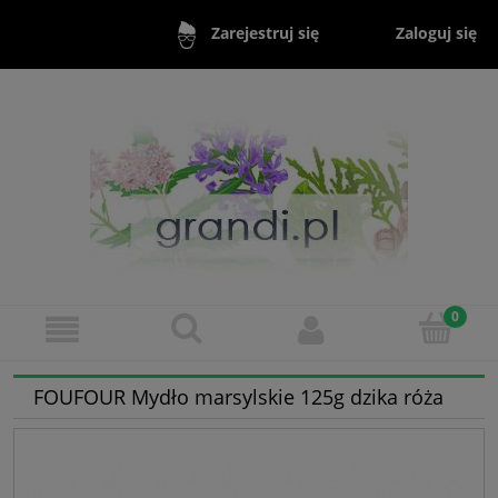
Zaloguj się
Zarejestruj się
FOUFOUR Mydło marsylskie 125g dzika róża