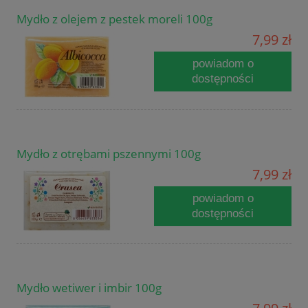
Mydło z olejem z pestek moreli 100g
7,99 zł
powiadom o
dostępności
Mydło z otrębami pszennymi 100g
7,99 zł
powiadom o
dostępności
Mydło wetiwer i imbir 100g