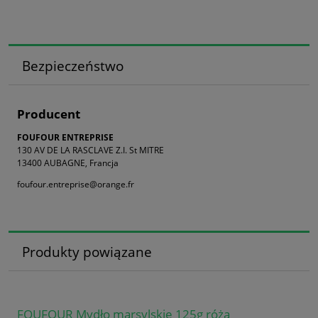
Bezpieczeństwo
Producent
FOUFOUR ENTREPRISE
130 AV DE LA RASCLAVE Z.I. St MITRE
13400 AUBAGNE, Francja
foufour.entreprise@orange.fr
Produkty powiązane
FOUFOUR Mydło marsylskie 125g róża