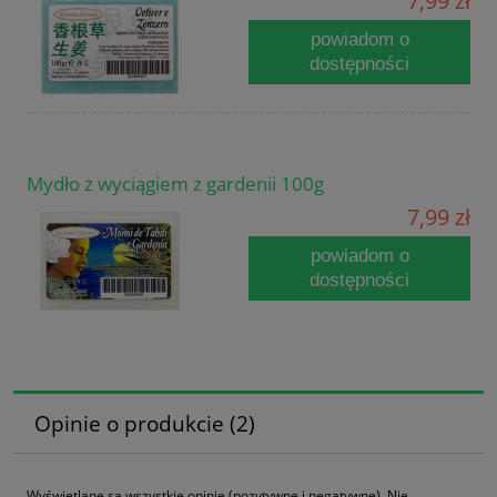
7,99 zł
powiadom o
dostępności
Mydło z wyciągiem z gardenii 100g
7,99 zł
powiadom o
dostępności
Opinie o produkcie (2)
Wyświetlane są wszystkie opinie (pozytywne i negatywne). Nie