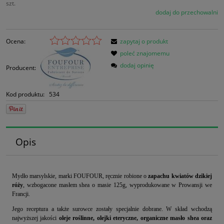
szt.
dodaj do przechowalni
Ocena:
zapytaj o produkt
poleć znajomemu
dodaj opinię
Producent:
Kod produktu:
534
Opis
Mydło marsylskie, marki FOUFOUR, ręcznie robione o
zapachu kwiatów dzikiej
róży
, wzbogacone masłem shea o masie 125g, wyprodukowane w Prowansji we
Francji.
Jego receptura a także surowce zostały specjalnie dobrane. W skład wchodzą
najwyższej jakości
oleje roślinne, olejki eteryczne, organiczne masło shea oraz